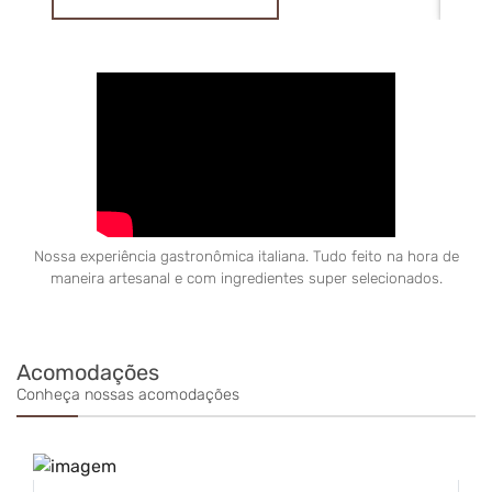
Nossa experiência gastronômica italiana. Tudo feito na hora de
maneira artesanal e com ingredientes super selecionados.
Acomodações
Conheça nossas acomodações