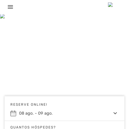
menu
RESERVE ONLINE!
keyboard_arrow_down
08
ago.
-
09
ago.
QUANTOS HÓSPEDES?