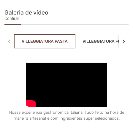
senti uma rainha! 😌
Galeria de vídeo
Confira!
VILLEGGIATURA PASTA
VILLEGGIATURA FONDUE
Nossa experiência gastronômica italiana. Tudo feito na hora de
maneira artesanal e com ingredientes super selecionados.