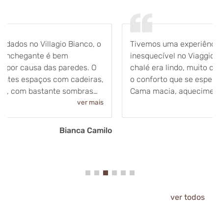
Tivemos uma experiência simplesmente
inesquecível no Viaggio Serra Cantareira! O nosso
chalé era lindo, muito cheiroso e equipado com todo
o conforto que se espera de um refúgio na serra.
Cama macia, aquecimento agradável e decoração
rústica que valoriza o charme do entorno. O chef
ver mais
prepara tudo na hora, com ingredientes frescos e
técnicas artesanais. Provamos massas, risotos e
Natália Simões
sobremesas que estavam impecáveis. A cada prato,
ele vinha pessoalmente perguntar a melhor hora
para servir, garantindo que tudo chegasse quentinho
e no ponto certo. A equipe é altamente receptiva:
sempre atenta ao que precisávamos, mas sem
invadir nosso momento de tranquilidade. Eles sabem
ver todos
equilibrar atenção e discrição, deixando-nos à