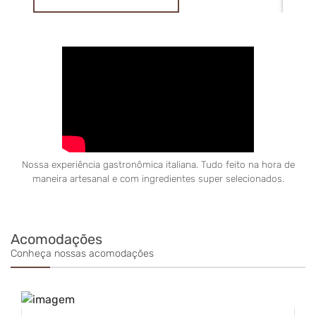
Nossa experiência gastronômica italiana. Tudo feito na hora de
maneira artesanal e com ingredientes super selecionados.
Acomodações
Conheça nossas acomodações