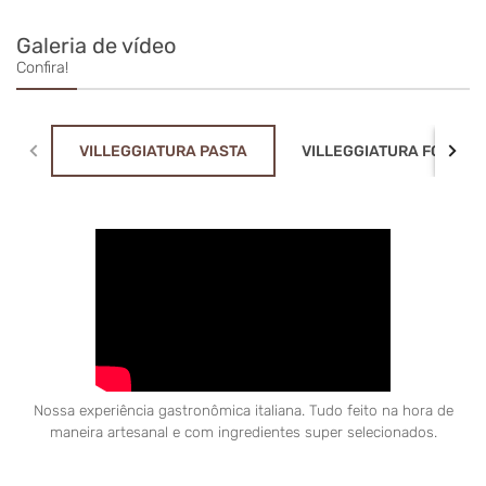
senti uma rainha! 😌
Galeria de vídeo
Confira!
VILLEGGIATURA PASTA
VILLEGGIATURA FONDUE
Nossa experiência gastronômica italiana. Tudo feito na hora de
maneira artesanal e com ingredientes super selecionados.