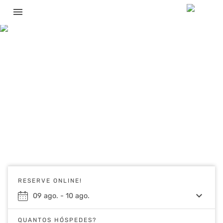
menu
RESERVE ONLINE!
keyboard_arrow_down
09
ago.
-
10
ago.
QUANTOS HÓSPEDES?