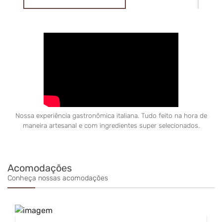
Nossa experiência gastronômica italiana. Tudo feito na hora de
maneira artesanal e com ingredientes super selecionados.
Acomodações
Conheça nossas acomodações